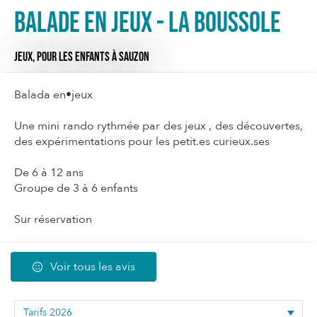
Balade en jeux - La Boussole
JEUX,
POUR LES ENFANTS
À SAUZON
Balada en•jeux
Une mini rando rythmée par des jeux , des découvertes,
des expérimentations pour les petit.es curieux.ses
De 6 à 12 ans
Groupe de 3 à 6 enfants
Sur réservation
Voir tous les avis