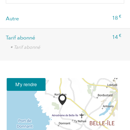
€
18
Autre
€
14
Tarif abonné
• Tarif abonné
M'y rendre