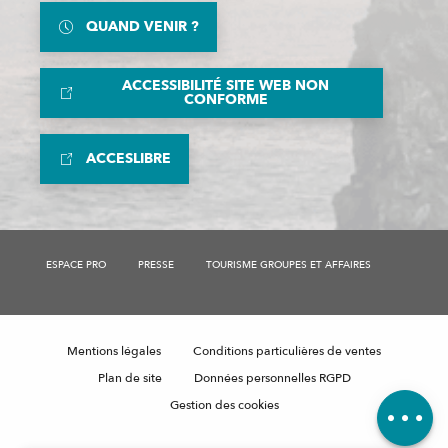
QUAND VENIR ?
ACCESSIBILITÉ SITE WEB NON
CONFORME
ACCESLIBRE
ESPACE PRO
PRESSE
TOURISME GROUPES ET AFFAIRES
Description
Tarifs
Mentions légales
Conditions particulières de ventes
Horaires
Plan de site
Données personnelles RGPD
Avis
Gestion des cookies