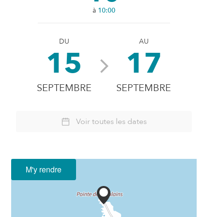
à
10:00
DU
AU
15
17
SEPTEMBRE
SEPTEMBRE
Voir toutes les dates
M'y rendre