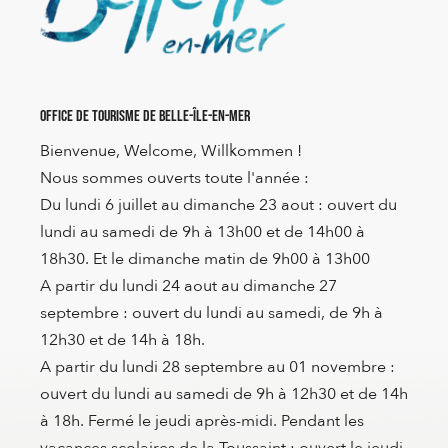
Office de Tourisme de Belle-Île-en-Mer
Bienvenue, Welcome, Willkommen !
Nous sommes ouverts toute l'année :
Du lundi 6 juillet au dimanche 23 aout : ouvert du
lundi au samedi de 9h à 13h00 et de 14h00 à
18h30. Et le dimanche matin de 9h00 à 13h00
A partir du lundi 24 aout au dimanche 27
septembre : ouvert du lundi au samedi, de 9h à
12h30 et de 14h à 18h.
A partir du lundi 28 septembre au 01 novembre :
ouvert du lundi au samedi de 9h à 12h30 et de 14h
à 18h. Fermé le jeudi après-midi. Pendant les
vacances scolaires de la Toussaint : ouvert le jeudi