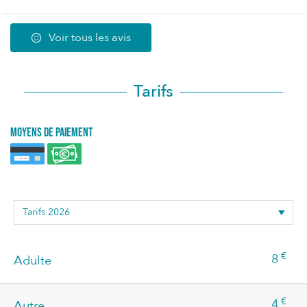
Voir tous les avis
Tarifs
Moyens de paiement
€
8
Adulte
€
4
Autre