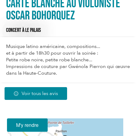
Carte blanche au violoniste
Oscar Bohorquez
CONCERT
À LE PALAIS
Musique latino américaine, compositions...
et à partir de 18h30 pour ouvrir la soirée :
Petite robe noire, petite robe blanche...
Impressions de couture par Gwénola Pierron qui œuvre
dans la Haute-Couture.
Voir tous les avis
M'y rendre