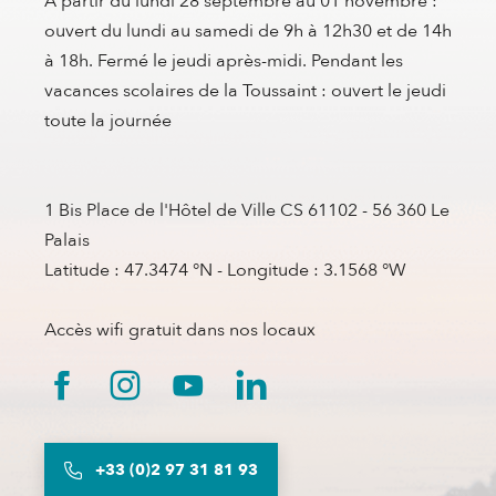
A partir du lundi 28 septembre au 01 novembre :
ouvert du lundi au samedi de 9h à 12h30 et de 14h
à 18h. Fermé le jeudi après-midi. Pendant les
vacances scolaires de la Toussaint : ouvert le jeudi
toute la journée
1 Bis Place de l'Hôtel de Ville CS 61102 - 56 360 Le
Palais
Latitude : 47.3474 °N - Longitude : 3.1568 °W
Accès wifi gratuit dans nos locaux
+33 (0)2 97 31 81 93