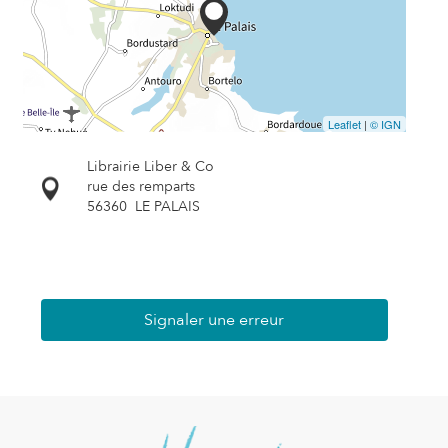
Leaflet
|
© IGN
Librairie Liber & Co
rue des remparts
56360
LE PALAIS
Signaler une erreur