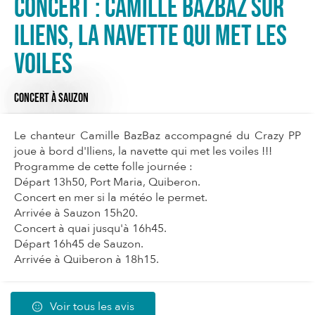
Concert : Camille Bazbaz sur
Iliens, la navette qui met les
voiles
CONCERT
À SAUZON
Le chanteur Camille BazBaz accompagné du Crazy PP
joue à bord d'Iliens, la navette qui met les voiles !!!
Programme de cette folle journée :
Départ 13h50, Port Maria, Quiberon.
Concert en mer si la météo le permet.
Arrivée à Sauzon 15h20.
Concert à quai jusqu'à 16h45.
Départ 16h45 de Sauzon.
Arrivée à Quiberon à 18h15.
Voir tous les avis