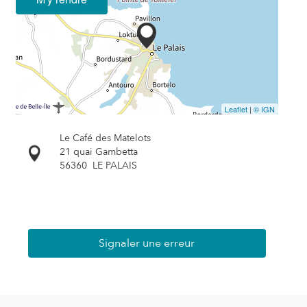
Leaflet
|
© IGN
Le Café des Matelots
21 quai Gambetta
56360
LE PALAIS
Signaler une erreur