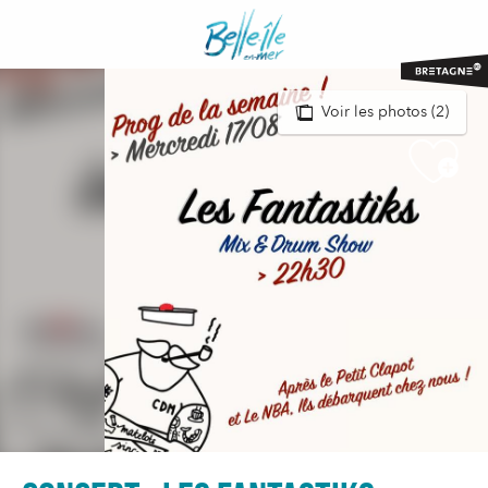
Aller
au
contenu
principal
Voir les photos (2)