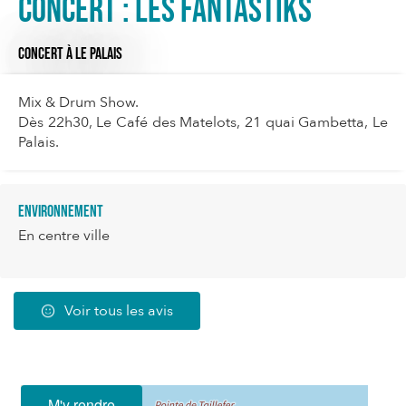
Concert : Les Fantastiks
CONCERT
À LE PALAIS
Mix & Drum Show.
Dès 22h30, Le Café des Matelots, 21 quai Gambetta, Le
Palais.
Environnement
En centre ville
Voir tous les avis
M'y rendre