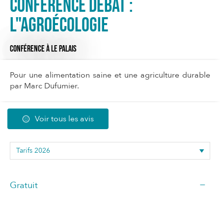
Conférence débat :
l"agroécologie
CONFÉRENCE
À LE PALAIS
Pour une alimentation saine et une agriculture durable
par Marc Dufumier.
Voir tous les avis
—
Gratuit