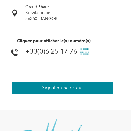
Grand Phare
Kervilahouen
56360
BANGOR
Cliquez pour afficher le(s) numéro(s)
+33(0)6 25 17 76
▒▒
Signaler une erreur