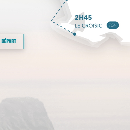
E DÉPART