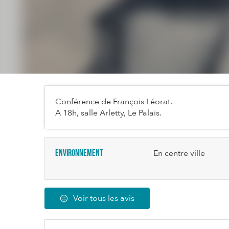
Conférence de François Léorat.
A 18h, salle Arletty, Le Palais.
Environnement
En centre ville
Voir tous les avis