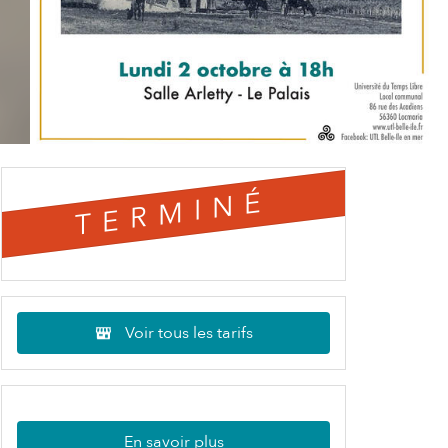
TERMINÉ
Voir tous les tarifs
En savoir plus