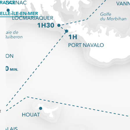
FRANCE
ELLE-ÎLE-EN-MER
t