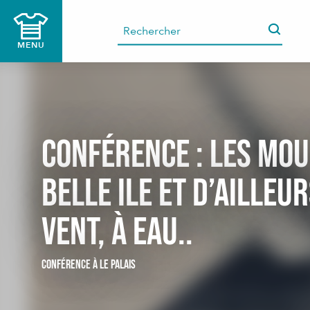
Aller
au
contenu
MENU
principal
Conférence : Les mou
Belle ile et d’ailleur
vent, à eau..
CONFÉRENCE
À LE PALAIS