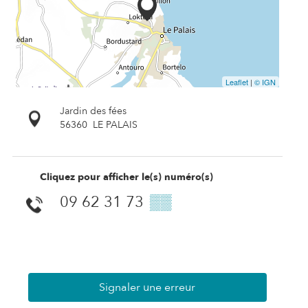
Leaflet
|
© IGN
Jardin des fées
56360
LE PALAIS
Cliquez pour afficher le(s) numéro(s)
09 62 31 73
▒▒
Signaler une erreur