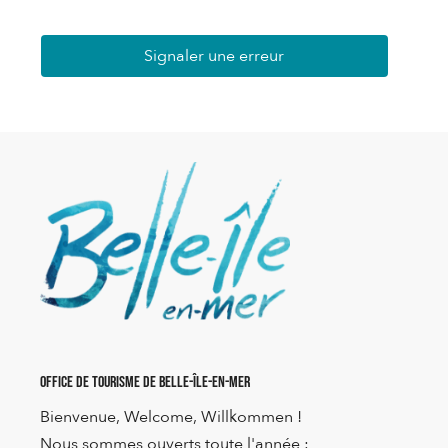
Signaler une erreur
Office de Tourisme de Belle-Île-en-Mer
Bienvenue, Welcome, Willkommen !
Nous sommes ouverts toute l'année :