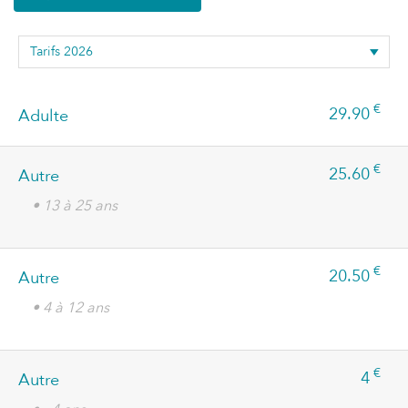
€
29.90
Adulte
€
25.60
Autre
• 13 à 25 ans
€
20.50
Autre
• 4 à 12 ans
€
4
Autre