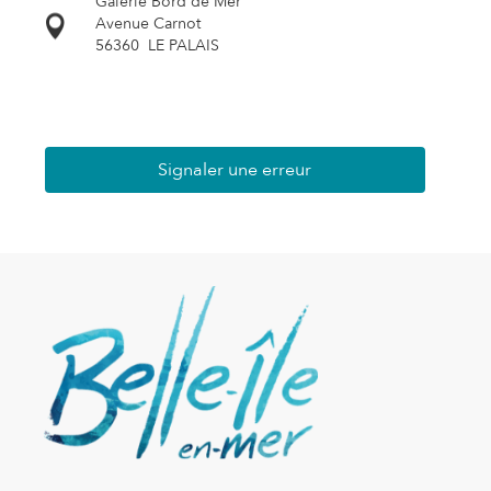
Galerie Bord de Mer
Avenue Carnot
56360
LE PALAIS
Signaler une erreur