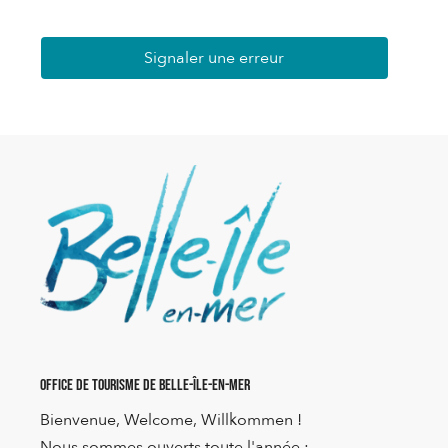
Signaler une erreur
Office de Tourisme de Belle-Île-en-Mer
Bienvenue, Welcome, Willkommen !
Nous sommes ouverts toute l'année :