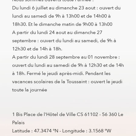
Du lundi 6 juillet au dimanche 23 aout : ouvert du
lundi au samedi de 9h à 13h00 et de 14h00 à
18h30. Et le dimanche matin de 9h00 à 13h00
A partir du lundi 24 aout au dimanche 27
septembre : ouvert du lundi au samedi, de 9h à
12h30 et de 14h à 18h.
A partir du lundi 28 septembre au 01 novembre :
ouvert du lundi au samedi de 9h à 12h30 et de 14h
à 18h. Fermé le jeudi après-midi. Pendant les
vacances scolaires de la Toussaint : ouvert le jeudi
toute la journée
1 Bis Place de l'Hôtel de Ville CS 61102 - 56 360 Le
Palais
Latitude : 47.3474 °N - Longitude : 3.1568 °W