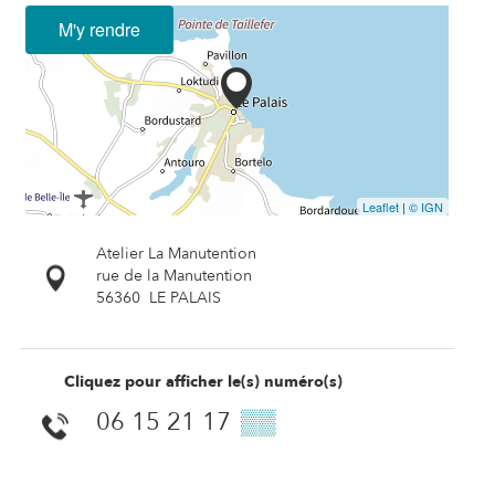
M'y rendre
Leaflet
|
© IGN
Atelier La Manutention
rue de la Manutention
56360
LE PALAIS
Cliquez pour afficher le(s) numéro(s)
06 15 21 17
▒▒