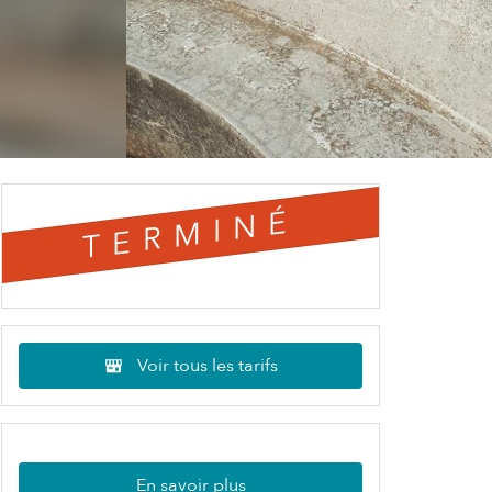
TERMINÉ
Voir tous les tarifs
En savoir plus