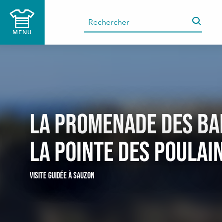
Aller
au
contenu
MENU
principal
La promenade des ba
la pointe des Poulai
VISITE GUIDÉE
À SAUZON