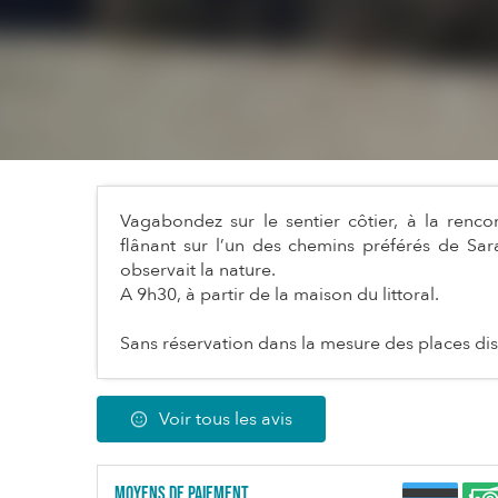
Vagabondez sur le sentier côtier, à la renco
flânant sur l’un des chemins préférés de Sar
observait la nature.
A 9h30, à partir de la maison du littoral.
Sans réservation dans la mesure des places di
Voir tous les avis
Moyens de paiement