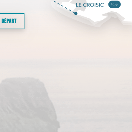
E DÉPART