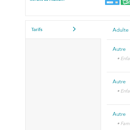
Tarifs
Adulte
Autre
• Enfa
Autre
• Enfa
Autre
• Fami