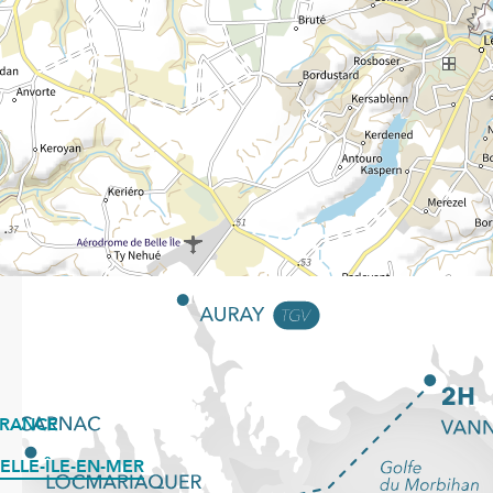
FRANCE
ELLE-ÎLE-EN-MER