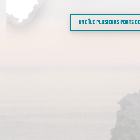
UNE ÎLE PLUSIEURS PORTS D