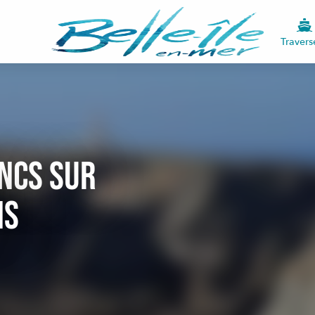
Travers
ncs sur
ns