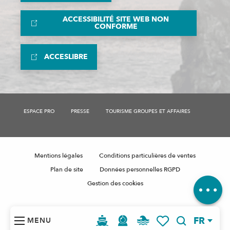
ACCESSIBILITÉ SITE WEB NON
CONFORME
ACCESLIBRE
ESPACE PRO
PRESSE
TOURISME GROUPES ET AFFAIRES
Description
Mentions légales
Conditions particulières de ventes
Contacter
par email
Plan de site
Données personnelles RGPD
Avis
Gestion des cookies
FR
MENU