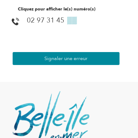
Cliquez pour afficher le(s) numéro(s)
02 97 31 45
▒▒
Signaler une erreur