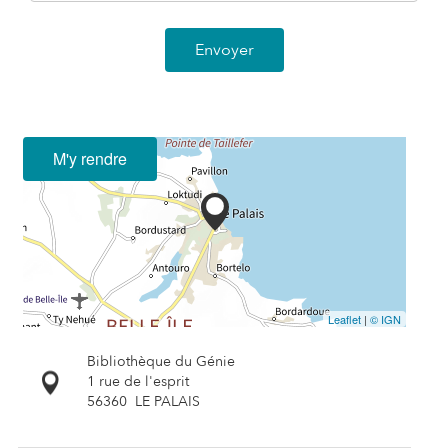
Envoyer
M'y rendre
Leaflet
|
© IGN
Bibliothèque du Génie
1 rue de l'esprit
56360
LE PALAIS