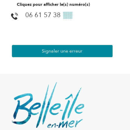
Cliquez pour afficher le(s) numéro(s)
06 61 57 38
▒▒
Signaler une erreur