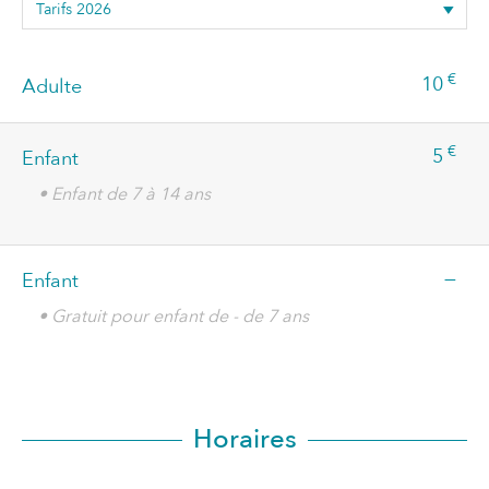
€
10
Adulte
€
5
Enfant
• Enfant de 7 à 14 ans
—
Enfant
• Gratuit pour enfant de - de 7 ans
Horaires