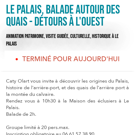
Le Palais, balade autour des
quais - Détours à l'ouest
ANIMATION PATRIMOINE,
VISITE GUIDÉE,
CULTURELLE,
HISTORIQUE
À LE
PALAIS
TERMINÉ POUR AUJOURD'HUI
Caty Olart vous invite à découvrir les origines du Palais,
histoire de l'arrière-port, et des quais de l'arrière port à
la montée du calvaire.
Rendez vous à 10h30 à la Maison des éclusiers à Le
Palais.
Balade de 2h.
Groupe limité à 20 pers.max.
Inscription obligatoire au 06 61 57 38 90