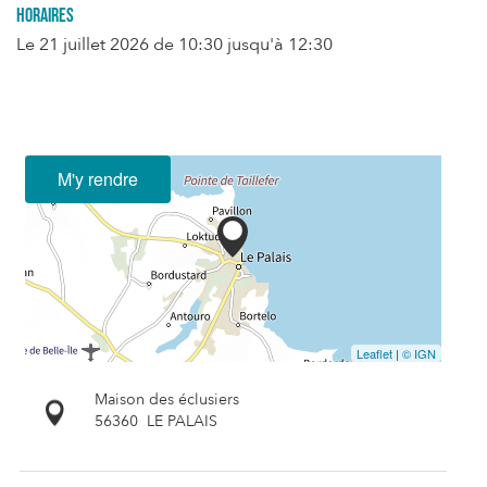
Horaires
Le
21 juillet 2026
de 10:30 jusqu'à 12:30
M'y rendre
Leaflet
|
© IGN
Maison des éclusiers
56360
LE PALAIS