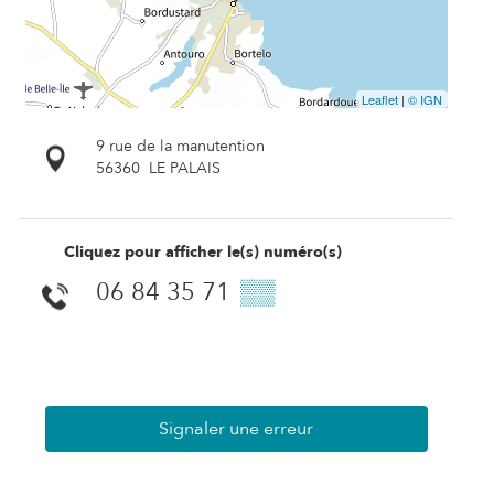
Leaflet
|
© IGN
9 rue de la manutention
56360
LE PALAIS
Cliquez pour afficher le(s) numéro(s)
06 84 35 71
▒▒
Signaler une erreur