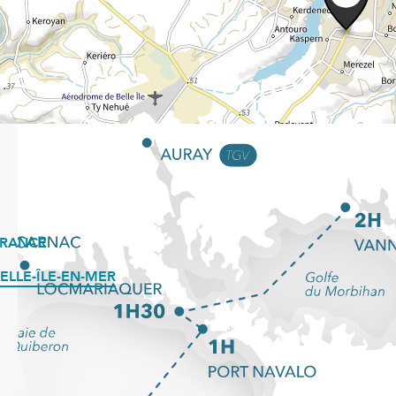
FRANCE
ELLE-ÎLE-EN-MER