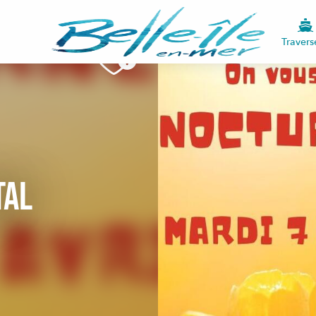
Travers
tal