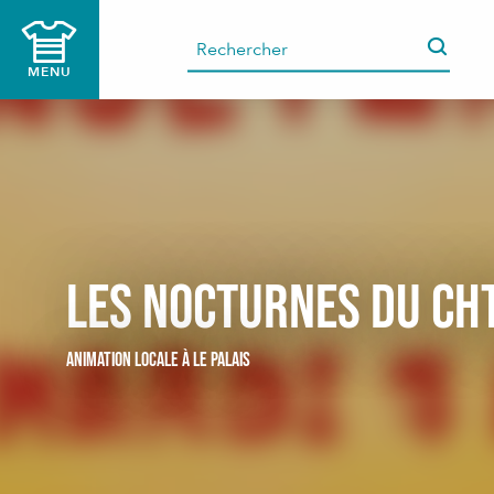
Aller
au
contenu
MENU
principal
Les Nocturnes du Ch
ANIMATION LOCALE
À LE PALAIS