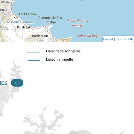
Leaflet
|
Esri
|
© IGN