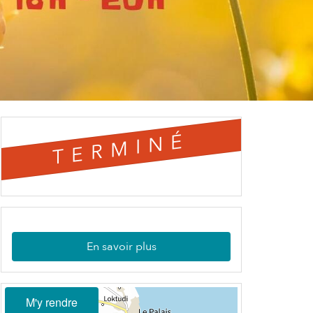
TERMINÉ
En savoir plus
M'y rendre