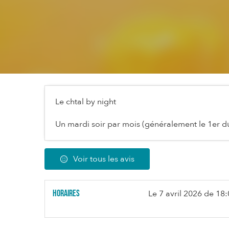
Le chtal by night
Un mardi soir par mois (généralement le 1er du
Voir tous les avis
Horaires
Le
7 avril 2026
de 18: