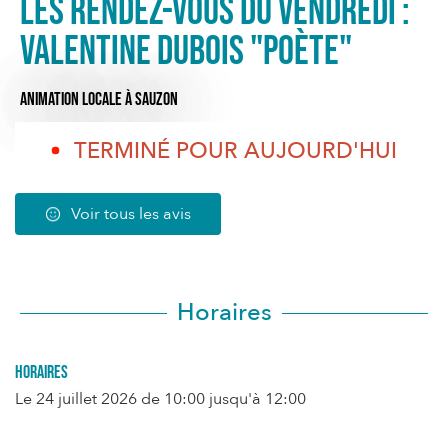
Les rendez-vous du Vendredi :
Valentine Dubois "Poète"
ANIMATION LOCALE
À SAUZON
TERMINÉ POUR AUJOURD'HUI
Voir tous les avis
Horaires
Horaires
Le
24 juillet 2026
de 10:00 jusqu'à 12:00