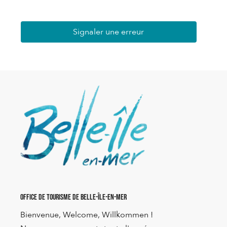
Signaler une erreur
Office de Tourisme de Belle-Île-en-Mer
Bienvenue, Welcome, Willkommen !