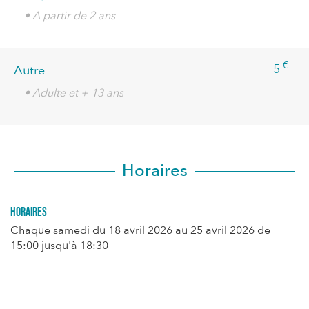
• A partir de 2 ans
€
5
Autre
• Adulte et + 13 ans
Horaires
Horaires
Chaque samedi du
18 avril 2026
au
25 avril 2026
de
15:00 jusqu'à 18:30