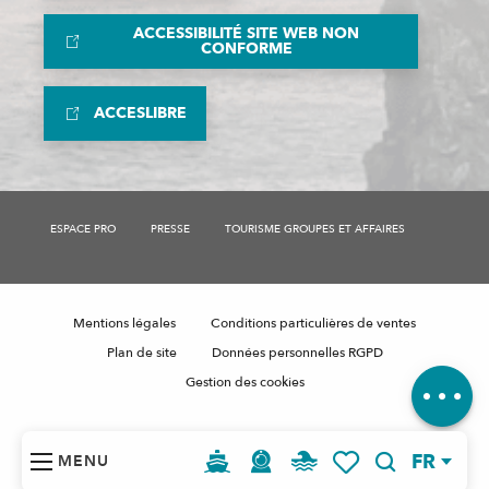
ACCESSIBILITÉ SITE WEB NON
CONFORME
ACCESLIBRE
ESPACE PRO
PRESSE
TOURISME GROUPES ET AFFAIRES
Description
Tarifs
Mentions légales
Conditions particulières de ventes
Horaires
Plan de site
Données personnelles RGPD
Avis
Gestion des cookies
FR
MENU