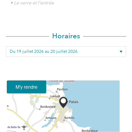
• Le verre et l'entrée
Horaires
M'y rendre