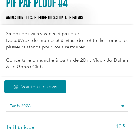
Pif Paf Plouf #4
ANIMATION LOCALE,
FOIRE OU SALON
À LE PALAIS
Salons des vins vivants et pas que !
Découvrez de nombreux vins de toute la France et
plusieurs stands pour vous restaurer.
Concerts le dimanche à partir de 20h : Vlad - Jo Dahan
& Le Gonzo Club.
Voir tous les avis
€
10
Tarif unique