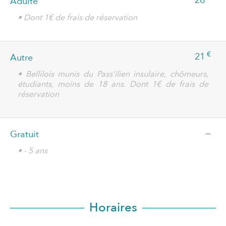
26
Adulte
• Dont 1€ de frais de réservation
€
21
Autre
• Bellilois munis du Pass’ilien insulaire, chômeurs,
étudiants, moins de 18 ans. Dont 1€ de frais de
réservation
—
Gratuit
• - 5 ans
Horaires