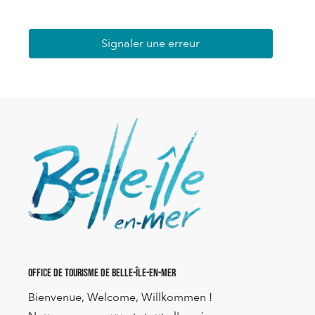
Signaler une erreur
Office de Tourisme de Belle-Île-en-Mer
Bienvenue, Welcome, Willkommen !