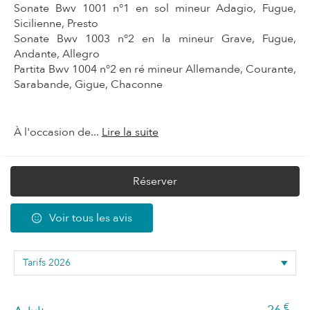
Sonate Bwv 1001 n°1 en sol mineur Adagio, Fugue,
Sicilienne, Presto
Sonate Bwv 1003 n°2 en la mineur Grave, Fugue,
Andante, Allegro
Partita Bwv 1004 n°2 en ré mineur Allemande, Courante,
Sarabande, Gigue, Chaconne
À l'occasion de...
Lire la suite
Réserver
Voir tous les avis
€