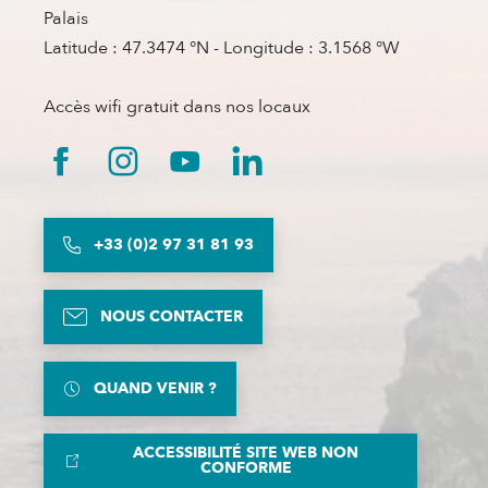
Palais
Latitude : 47.3474 °N - Longitude : 3.1568 °W
Accès wifi gratuit dans nos locaux
+33 (0)2 97 31 81 93
NOUS CONTACTER
QUAND VENIR ?
ACCESSIBILITÉ SITE WEB NON
CONFORME