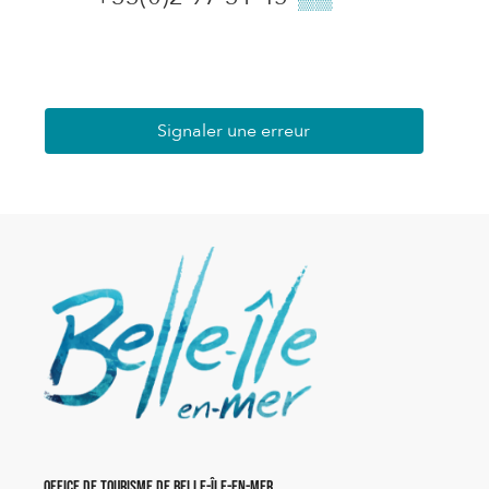
Signaler une erreur
Office de Tourisme de Belle-Île-en-Mer