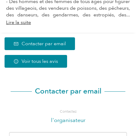
- Des hommes et des femmes de tous âges pour figurer
des villageois, des vendeurs de poissons, des pêcheurs,
des danseurs, des gendarmes, des estropiés, des...
Lire la suite
Contacter par email
Voir tous les avis
Contacter par email
Contactez
l'organisateur