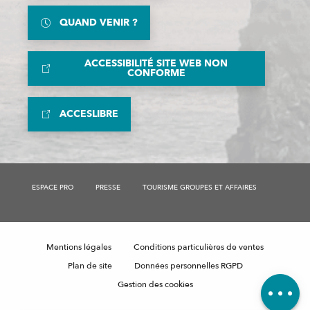
QUAND VENIR ?
ACCESSIBILITÉ SITE WEB NON
CONFORME
ACCESLIBRE
ESPACE PRO
PRESSE
TOURISME GROUPES ET AFFAIRES
Description
Horaires
Mentions légales
Conditions particulières de ventes
Contacter
par email
Plan de site
Données personnelles RGPD
Avis
Gestion des cookies