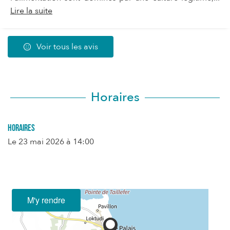
Lire la suite
Voir tous les avis
Horaires
Horaires
Le
23 mai 2026
à 14:00
M'y rendre