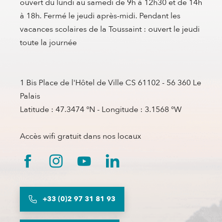
ouvert du lundi au samedi de 9h à 12h30 et de 14h
à 18h. Fermé le jeudi après-midi. Pendant les
vacances scolaires de la Toussaint : ouvert le jeudi
toute la journée
1 Bis Place de l'Hôtel de Ville CS 61102 - 56 360 Le
Palais
Latitude : 47.3474 °N - Longitude : 3.1568 °W
Accès wifi gratuit dans nos locaux
+33 (0)2 97 31 81 93