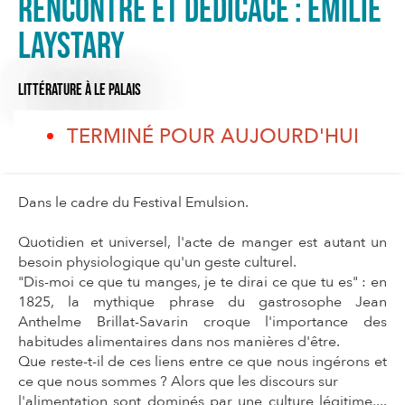
Rencontre et Dédicace : Emilie
Laystary
LITTÉRATURE
À LE PALAIS
TERMINÉ POUR AUJOURD'HUI
Dans le cadre du Festival Emulsion.
Quotidien et universel, l'acte de manger est autant un
besoin physiologique qu'un geste culturel.
"Dis-moi ce que tu manges, je te dirai ce que tu es" : en
1825, la mythique phrase du gastrosophe Jean
Anthelme Brillat-Savarin croque l'importance des
habitudes alimentaires dans nos manières d'être.
Que reste-t-il de ces liens entre ce que nous ingérons et
ce que nous sommes ? Alors que les discours sur
l'alimentation sont dominés par une culture légitime,...