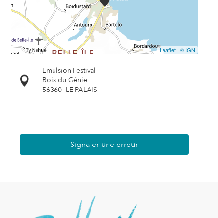
Leaflet
|
© IGN
Emulsion Festival
Bois du Génie
56360
LE PALAIS
Signaler une erreur