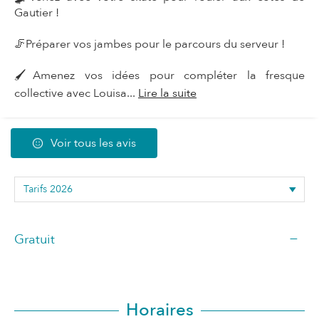
Gautier !
🦵Préparer vos jambes pour le parcours du serveur !
🖌️Amenez vos idées pour compléter la fresque
collective avec Louisa...
Lire la suite
Voir tous les avis
—
Gratuit
Horaires