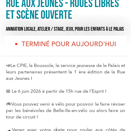
Rue aux Jeunes - Roues libres
et scène ouverte
ANIMATION LOCALE,
ATELIER / STAGE,
JEUX,
POUR LES ENFANTS
À LE PALAIS
TERMINÉ POUR AUJOURD'HUI
📣Le CPIE, la Boussole, le service jeunesse de le Palais et
leurs partenaires présentent la 1 ère édition de la Rue
aux Jeunes !
📅 Le 6 juin 2026 à partir de 15h rue de l'Esprit !
🚲Vous pouvez venir à vélo pour pouvoir le faire réviser
par les bénévoles de Belle-Ile-en-vélo ou alors faire un
tour de circuit !
🛹Venez avec votre skate pour rouler aux côtés de