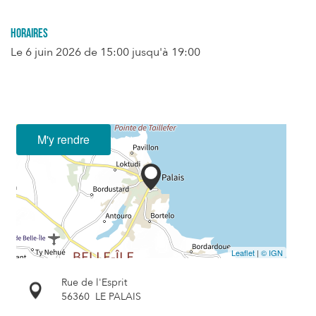
Horaires
Le
6 juin 2026
de 15:00 jusqu'à 19:00
M'y rendre
Leaflet
|
© IGN
Rue de l'Esprit
56360
LE PALAIS