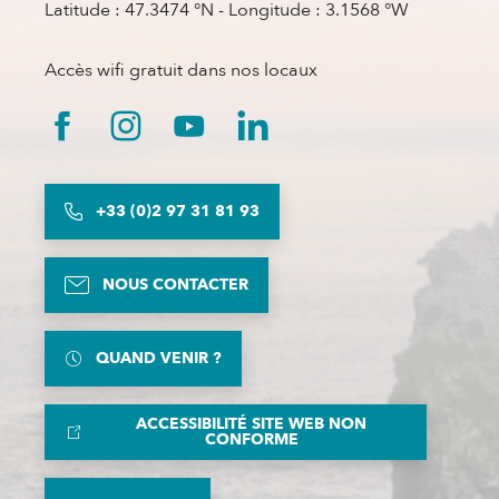
Latitude : 47.3474 °N - Longitude : 3.1568 °W
Accès wifi gratuit dans nos locaux
+33 (0)2 97 31 81 93
NOUS CONTACTER
QUAND VENIR ?
ACCESSIBILITÉ SITE WEB NON
CONFORME