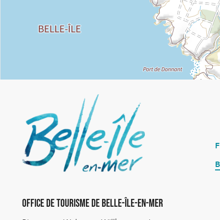
B
Office de Tourisme de Belle-Île-en-Mer