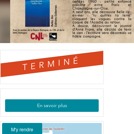
TERMINÉ
En savoir plus
M'y rendre