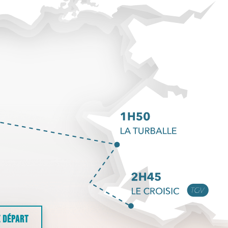
E DÉPART