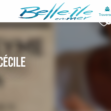
Travers
Cécile