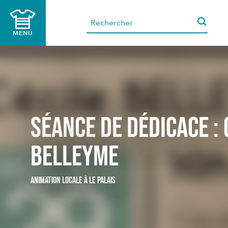
Aller
au
contenu
MENU
principal
Séance de dédicace : 
Belleyme
ANIMATION LOCALE
À LE PALAIS