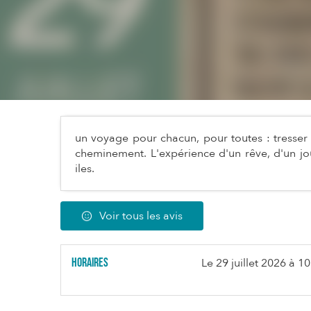
un voyage pour chacun, pour toutes : tresser le
cheminement. L'expérience d'un rêve, d'un jou
iles.
Voir tous les avis
Horaires
Le
29 juillet 2026
à 10