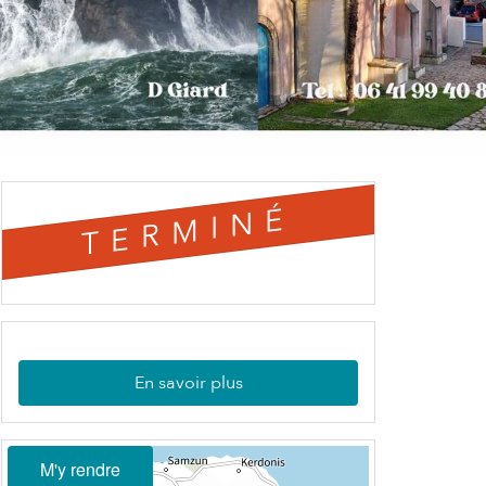
TERMINÉ
En savoir plus
M'y rendre