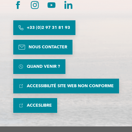
+33 (0)2 97 31 81 93
NOUS CONTACTER
QUAND VENIR ?
ACCESSIBILITÉ SITE WEB NON CONFORME
ACCESLIBRE