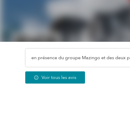
en présence du groupe Mazingo et des deux ph
Voir tous les avis