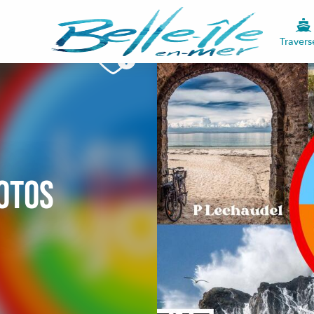
Travers
otos