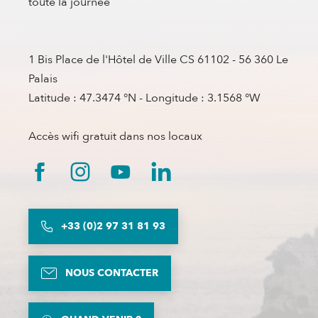
toute la journée
1 Bis Place de l'Hôtel de Ville CS 61102 - 56 360 Le
Palais
Latitude : 47.3474 °N - Longitude : 3.1568 °W
Accès wifi gratuit dans nos locaux
+33 (0)2 97 31 81 93
NOUS CONTACTER