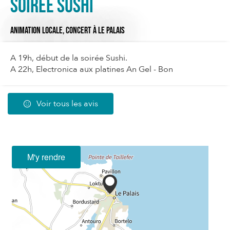
Soirée Sushi
ANIMATION LOCALE,
CONCERT
À LE PALAIS
A 19h, début de la soirée Sushi.
A 22h, Electronica aux platines An Gel - Bon
Voir tous les avis
M'y rendre