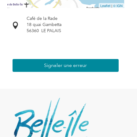
Leaflet
|
© IGN
Café de la Rade
18 quai Gambetta
56360
LE PALAIS
Signaler une erreur