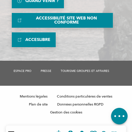
QUAND VENIR ?
ACCESSIBILITÉ SITE WEB NON
CONFORME
ACCESLIBRE
ESPACE PRO
PRESSE
TOURISME GROUPES ET AFFAIRES
Mentions légales
Conditions particulières de ventes
Description
Plan de site
Données personnelles RGPD
Avis
Gestion des cookies