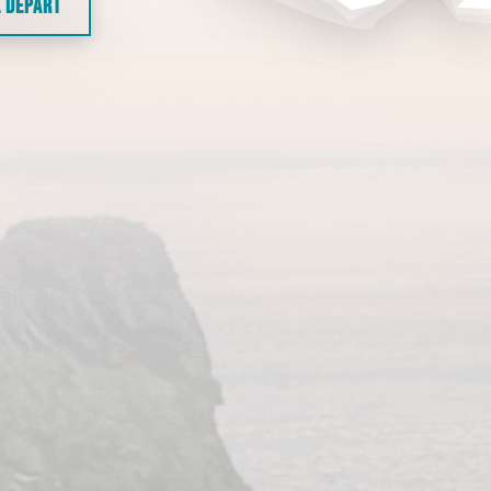
E DÉPART