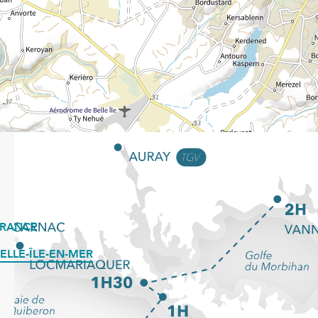
FRANCE
ELLE-ÎLE-EN-MER