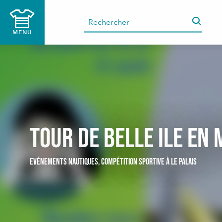
Aller
au
contenu
MENU
principal
Tour de Belle Ile en
EVÉNEMENTS NAUTIQUES,
COMPÉTITION SPORTIVE
À LE PALAIS