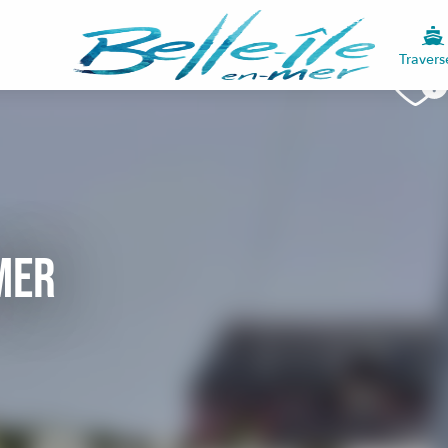
Travers
 Mer