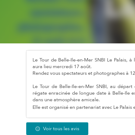
Le Tour de Belle-Ile-en-Mer SNBI Le Palais, à 
aura lieu mercredi 17 août.
Rendez vous spectateurs et photographes à 12
Le Tour de Belle-Ile-en-Mer SNBI, au départ 
régate enracinée de longue date à Belle-Ile es
dans une atmosphère amicale.
Elle est organisé en partenariat avec Le Palais et
Voir tous les avis