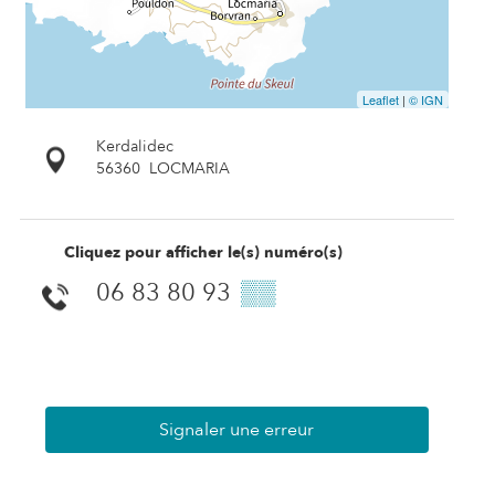
Leaflet
|
© IGN
Kerdalidec
56360
LOCMARIA
Cliquez pour afficher le(s) numéro(s)
06 83 80 93
▒▒
Signaler une erreur