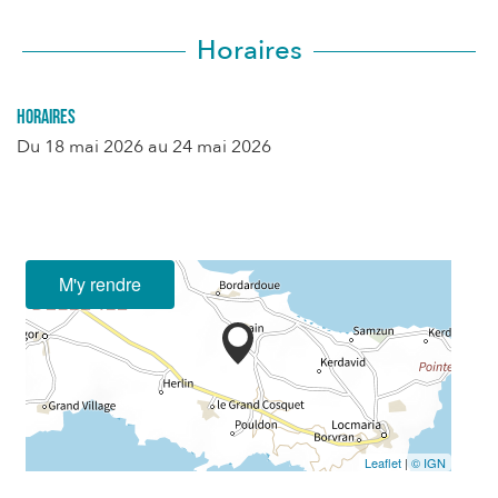
Horaires
Horaires
Du
18 mai 2026
au
24 mai 2026
M'y rendre
Leaflet
|
© IGN