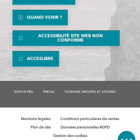
QUAND VENIR ?
ACCESSIBILITÉ SITE WEB NON
CONFORME
ACCESLIBRE
Description
ESPACE PRO
PRESSE
TOURISME GROUPES ET AFFAIRES
Tarifs
Horaires
Mentions légales
Conditions particulières de ventes
Contacter
par email
Plan de site
Données personnelles RGPD
Avis
Gestion des cookies