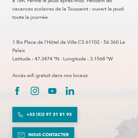
à 18h. Fermé le jeudi après-midi. Pendant les
vacances scolaires de la Toussaint : ouvert le jeudi
toute la journée
1 Bis Place de l'Hôtel de Ville CS 61102 - 56 360 Le
Palais
Latitude : 47.3474 °N - Longitude : 3.1568 °W
Accès wifi gratuit dans nos locaux
+33 (0)2 97 31 81 93
NOUS CONTACTER