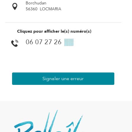
Borchudan
56360
LOCMARIA
Cliquez pour afficher le(s) numéro(s)
06 07 27 26
▒▒
Signaler une erreur