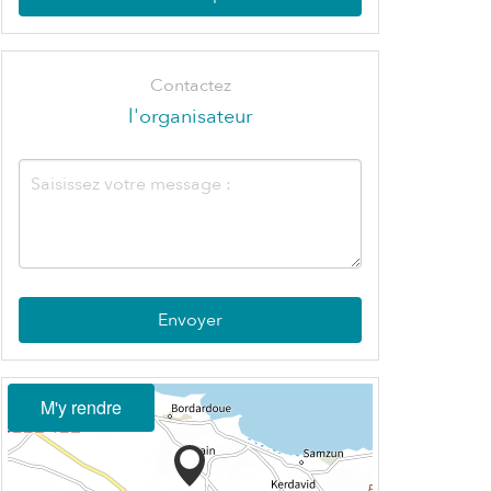
Contactez
l'organisateur
Envoyer
M'y rendre