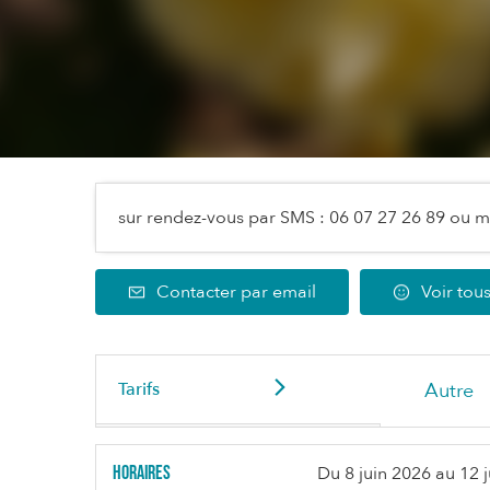
sur rendez-vous par SMS : 06 07 27 26 89 ou
m
Contacter par email
Voir tous
Tarifs
Autre
Horaires
Du
8 juin 2026
au
12 