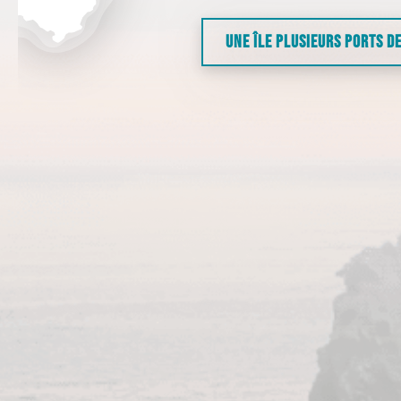
UNE ÎLE PLUSIEURS PORTS D