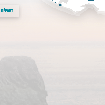
E DÉPART