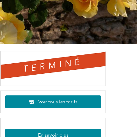
TERMINÉ
Voir tous les tarifs
En savoir plus