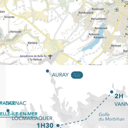
FRANCE
ELLE-ÎLE-EN-MER