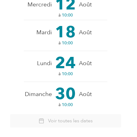
12
Mercredi
Août
à
10:00
18
Mardi
Août
à
10:00
24
Lundi
Août
à
10:00
30
Dimanche
Août
à
10:00
Voir toutes les dates