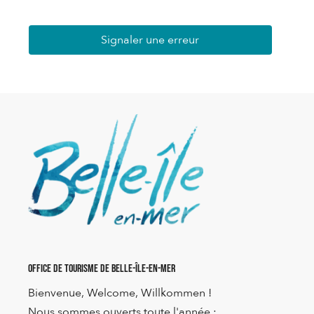
Signaler une erreur
Office de Tourisme de Belle-Île-en-Mer
Bienvenue, Welcome, Willkommen !
Nous sommes ouverts toute l'année :