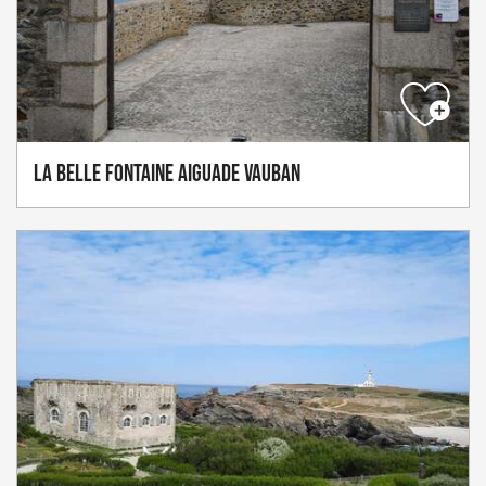
La Belle Fontaine Aiguade Vauban