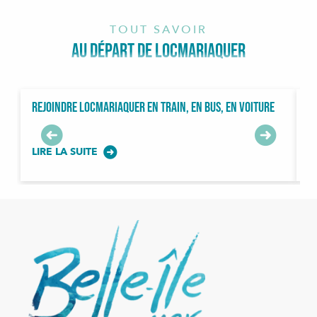
TOUT SAVOIR
AU DÉPART DE LOCMARIAQUER
Rejoindre Locmariaquer en train, en bus, en voiture
L
LIRE LA SUITE
L