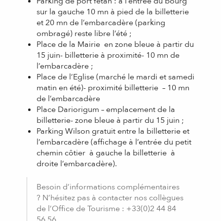
Parking de port fetan : à l’entrée du bourg
sur la gauche 10 mn à pied de la billetterie
et 20 mn de l’embarcadère (parking
ombragé) reste libre l’été ;
Place de la Mairie en zone bleue à partir du
15 juin- billetterie à proximité- 10 mn de
l’embarcadère ;
Place de l’Eglise (marché le mardi et samedi
matin en été)- proximité billetterie – 10 mn
de l’embarcadère
Place Dariorigum – emplacement de la
billetterie- zone bleue à partir du 15 juin ;
Parking Wilson gratuit entre la billetterie et
l’embarcadère (affichage à l’entrée du petit
chemin côtier à gauche la billetterie à
droite l’embarcadère).
Besoin d’informations complémentaires
? N’hésitez pas à contacter nos collègues
de l’Office de Tourisme : +33(0)2 44 84
56 56