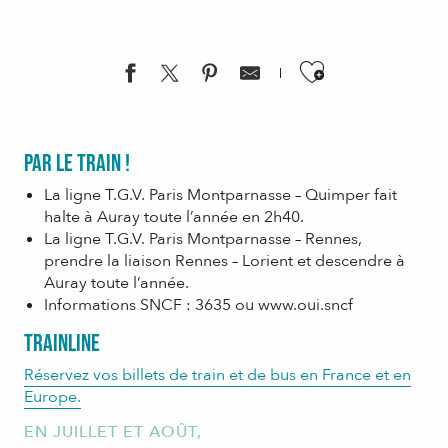
Ajouter aux f
Par le train !
La ligne T.G.V. Paris Montparnasse – Quimper fait
halte à Auray toute l’année en 2h40.
La ligne T.G.V. Paris Montparnasse – Rennes,
prendre la liaison Rennes – Lorient et descendre à
Auray toute l’année.
Informations SNCF : 3635 ou www.oui.sncf
Trainline
Réservez vos billets de train et de bus en France et en
Europe.
EN JUILLET ET AOÛT,