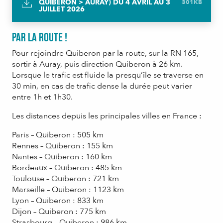
QUIBERON > AURAY) DU 4 AVRIL AU 3
301KB
JUILLET 2026
Par la route !
Pour rejoindre Quiberon par la route, sur la RN 165,
sortir à Auray, puis direction Quiberon à 26 km.
Lorsque le trafic est fluide la presqu’île se traverse en
30 min, en cas de trafic dense la durée peut varier
entre 1h et 1h30.
Les distances depuis les principales villes en France :
Paris – Quiberon : 505 km
Rennes – Quiberon : 155 km
Nantes – Quiberon : 160 km
Bordeaux – Quiberon : 485 km
Toulouse – Quiberon : 721 km
Marseille – Quiberon : 1123 km
Lyon – Quiberon : 833 km
Dijon – Quiberon : 775 km
Strasbourg – Quiberon : 986 km