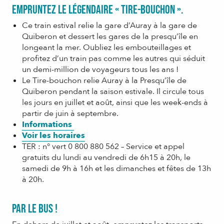
empruntez le légendaire « Tire-Bouchon ».
Ce train estival relie la gare d’Auray à la gare de
Quiberon et dessert les gares de la presqu’île en
longeant la mer. Oubliez les embouteillages et
profitez d’un train pas comme les autres qui séduit
un demi-million de voyageurs tous les ans !
Le Tire-bouchon relie Auray à la Presqu’île de
Quiberon pendant la saison estivale. Il circule tous
les jours en juillet et août, ainsi que les week-ends à
partir de juin à septembre.
Informations
Voir les horaires
TER : n° vert 0 800 880 562 – Service et appel
gratuits du lundi au vendredi de 6h15 à 20h, le
samedi de 9h à 16h et les dimanches et fêtes de 13h
à 20h.
Par le bus !