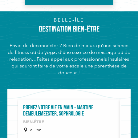
BELLE-ÎLE
DESTINATION BIEN-ÊTRE
Envie de déconnecter ? Rien de mieux qu’une séance
de fitness ou de yoga, d’une séance de massage ou de
relaxation…Faites appel aux professionnels insulaires
qui sauront faire de votre escale une parenthèse de
douceur !
Prenez votre vie en main - Martine
Marie 
Demeulemeester, Sophrologie
BIEN-
BIEN-ÊTRE
Ban
Sauzon