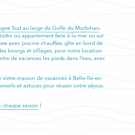
tagne Sud au large du Golfe du Morbihan
.
Studio ou appartement face à la mer ou sur
use avec piscine chauffée, gîte en bord de
s bourgs et villages, pour votre location
antie de vacances les pieds dans l’eau, avec
de votre maison de vacances à Belle-Ile-en-
seils et astuces pour réussir votre séjour.
à chaque saison
!