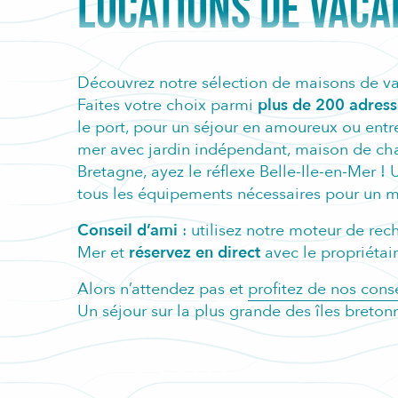
LOCATIONS DE VAC
Découvrez notre sélection de maisons de va
Faites votre choix parmi
plus de 200 adress
le port, pour un séjour en amoureux ou entr
mer avec jardin indépendant, maison de char
Bretagne, ayez le réflexe Belle-Ile-en-Mer ! 
tous les équipements nécessaires pour un m
Conseil d’ami
: utilisez notre moteur de rec
Mer et
réservez en direct
avec le propriétair
Alors n’attendez pas et
profitez de nos cons
Un séjour sur la plus grande des îles breton