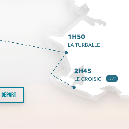
E DÉPART