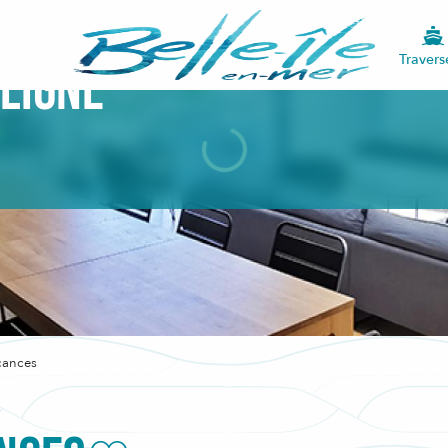
Travers
 ligne
cances