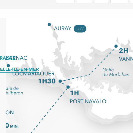
FRANCE
ELLE-ÎLE-EN-MER