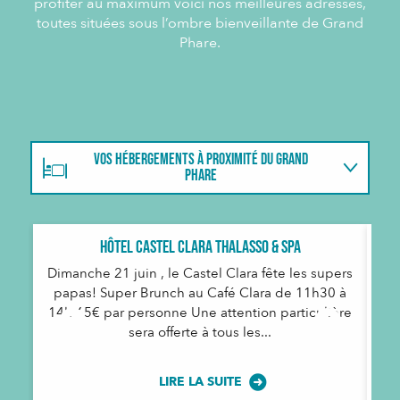
profiter au maximum voici nos meilleures adresses,
toutes situées sous l’ombre bienveillante de Grand
Phare.
VOS HÉBERGEMENTS À PROXIMITÉ DU GRAND
PHARE
LES RESTAURANTS À PROXIMITÉ DE GRAND PHARE
Hôtel Castel Clara Thalasso & Spa
Dimanche 21 juin , le Castel Clara fête les supers
papas! Super Brunch au Café Clara de 11h30 à
14h 65€ par personne Une attention particulière
sera offerte à tous les...
LIRE LA SUITE