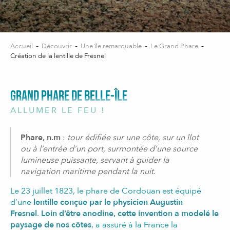
Accueil
Découvrir
Une île remarquable
Le Grand Phare
Création de la lentille de Fresnel
GRAND PHARE DE BELLE-ÎLE
ALLUMER LE FEU !
Phare, n.m
:
tour édifiée sur une côte, sur un îlot
ou à l’entrée d’un port, surmontée d’une source
lumineuse puissante, servant à guider la
navigation maritime pendant la nuit.
Le 23 juillet 1823, le phare de Cordouan est équipé
d’une
lentille conçue par le physicien Augustin
Fresnel
.
Loin d’être anodine, cette invention a modelé le
paysage de nos côtes
, a assuré à la France la