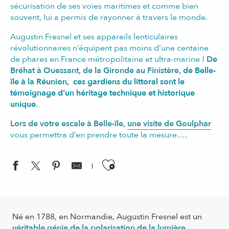
sécurisation de ses voies maritimes et comme bien
souvent, lui a permis de rayonner à travers le monde.
Augustin Fresnel et ses appareils lenticulaires
révolutionnaires n’équipent pas moins d’une centaine
de phares en France métropolitaine et ultra-marine !
De
Bréhat à Ouessant, de la Gironde au Finistère,
de Belle-
île à la Réunion, ces gardiens du littoral sont le
témoignage d’un héritage technique et historique
unique
.
Lors de votre escale à Belle-île,
une visite de Goulphar
vous permettra d’en prendre toute la mesure….
Ajouter aux favoris
Né en 1788, en Normandie, Augustin Fresnel est un
véritable génie de la polarisation de la lumière
.